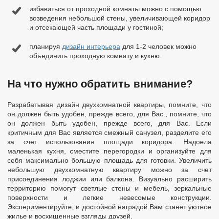
избавиться от проходной комнаты можно с помощью
возведения небольшой стены, увеличивающей коридор
и отсекающей часть площади у гостиной;
планируя
дизайн интерьера
для 1-2 человек можно
объединить проходную комнату и кухню.
На что нужно обратить внимание?
Разрабатывая дизайн двухкомнатной квартиры, помните, что
он должен быть удобен, прежде всего, для Вас., помните, что
он должен быть удобен, прежде всего, для Вас. Если
критичным для Вас является смежный санузел, разделите его
за счет использования площади коридора. Надоела
маленькая кухня, сместите перегородки и организуйте для
себя максимально большую площадь для готовки. Увеличить
небольшую двухкомнатную квартиру можно за счет
присоединения лоджии или балкона. Визуально расширить
территорию помогут светлые стены и мебель, зеркальные
поверхности и легкие невесомые конструкции.
Экспериментируйте, и достойной наградой Вам станет уютное
жилье и восхищенные взгляды друзей.