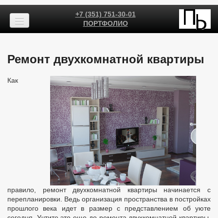
+7 (351) 751-30-01
ПОРТФОЛИО
Ремонт двухкомнатной квартиры
Как
правило, ремонт двухкомнатной квартиры начинается с
перепланировки. Ведь организация пространства в постройках
прошлого века идет в размер с представлением об уюте
сегодня. Учтите это еще до ремонта двухкомнатной квартиры,