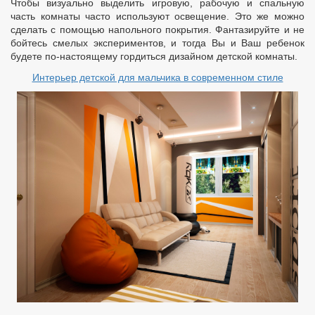
Чтобы визуально выделить игровую, рабочую и спальную
часть комнаты часто используют освещение. Это же можно
сделать с помощью напольного покрытия. Фантазируйте и не
бойтесь смелых экспериментов, и тогда Вы и Ваш ребенок
будете по-настоящему гордиться дизайном детской комнаты.
Интерьер детской для мальчика в современном стиле