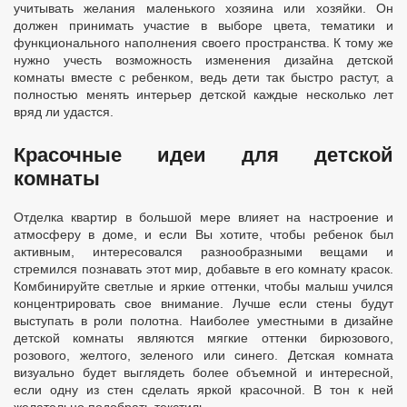
учитывать желания маленького хозяина или хозяйки. Он
должен принимать участие в выборе цвета, тематики и
функционального наполнения своего пространства. К тому же
нужно учесть возможность изменения дизайна детской
комнаты вместе с ребенком, ведь дети так быстро растут, а
полностью менять интерьер детской каждые несколько лет
вряд ли удастся.
Красочные идеи для детской
комнаты
Отделка квартир в большой мере влияет на настроение и
атмосферу в доме, и если Вы хотите, чтобы ребенок был
активным, интересовался разнообразными вещами и
стремился познавать этот мир, добавьте в его комнату красок.
Комбинируйте светлые и яркие оттенки, чтобы малыш учился
концентрировать свое внимание. Лучше если стены будут
выступать в роли полотна. Наиболее уместными в дизайне
детской комнаты являются мягкие оттенки бирюзового,
розового, желтого, зеленого или синего. Детская комната
визуально будет выглядеть более объемной и интересной,
если одну из стен сделать яркой красочной. В тон к ней