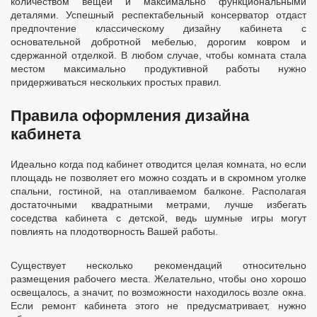
количеством вещей и максимально функциональными
деталями. Успешный респектабельный консерватор отдаст
предпочтение классическому дизайну кабинета с
основательной добротной мебелью, дорогим ковром и
сдержанной отделкой. В любом случае, чтобы комната стала
местом максимально продуктивной работы нужно
придерживаться нескольких простых правил.
Правила оформления дизайна
кабинета
Идеально когда под кабинет отводится целая комната, но если
площадь не позволяет его можно создать и в скромном уголке
спальни, гостиной, на отапливаемом балконе. Располагая
достаточными квадратными метрами, лучше избегать
соседства кабинета с детской, ведь шумные игры могут
повлиять на плодотворность Вашей работы.
Существует несколько рекомендаций относительно
размещения рабочего места. Желательно, чтобы оно хорошо
освещалось, а значит, по возможности находилось возле окна.
Если ремонт кабинета этого не предусматривает, нужно