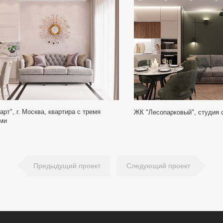
рт", г. Москва, квартира с тремя
ЖК "Лесопарковый", студия 
ми
Предыдущий проект
Следующий проект