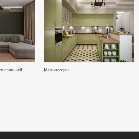
со спальней
Магнитогорск