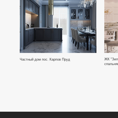
ЖК "Зила
Частный дом пос. Карпов Пруд
спальня