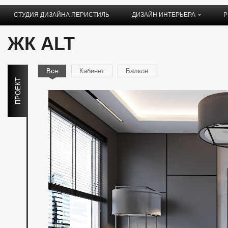
СТУДИЯ ДИЗАЙНА ПЕРИСТИЛЬ
ДИЗАЙН ИНТЕРЬЕРА
Р
ЖК ALT
Все
Кабинет
Балкон
ПРОЕКТ