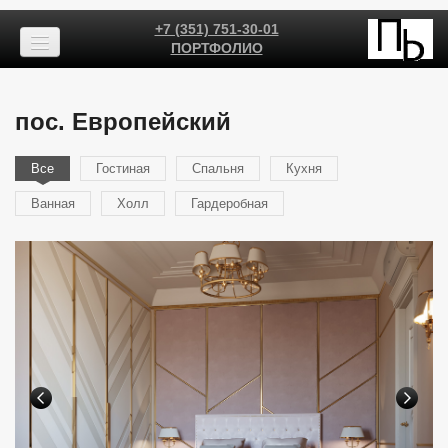
+7 (351) 751-30-01
ПОРТФОЛИО
пос. Европейский
Все
Гостиная
Спальня
Кухня
Ванная
Холл
Гардеробная